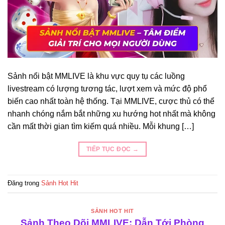
Sảnh nổi bật MMLIVE là khu vực quy tụ các luồng
livestream có lượng tương tác, lượt xem và mức độ phổ
biến cao nhất toàn hệ thống. Tại MMLIVE, cược thủ có thể
nhanh chóng nắm bắt những xu hướng hot nhất mà không
cần mất thời gian tìm kiếm quá nhiều. Mỗi khung […]
TIẾP TỤC ĐỌC
→
Đăng trong
Sảnh Hot Hit
SẢNH HOT HIT
Sảnh Theo Dõi MMLIVE: Dẫn Tới Phòng