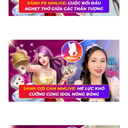
Sảnh PK MMLIVE: Cuộc Đối Đầu Nghẹt Thở Giữa Các
Thần Tượng
Sảnh Gợi Cảm MMLIVE: Mê Lực Khó Cưỡng Cùng Idol
Nóng Bỏng