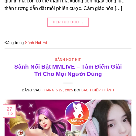
giải trí mà còn có thể tham gia xuống tiền ngay trong lúc
thần tượng dẫn dắt mỗi phiên cược. Cảm giác hòa […]
TIẾP TỤC ĐỌC
→
Đăng trong
Sảnh Hot Hit
SẢNH HOT HIT
Sảnh Nổi Bật MMLIVE – Tâm Điểm Giải
Trí Cho Mọi Người Dùng
ĐĂNG VÀO
THÁNG 5 27, 2025
BỞI
BẠCH DIỆP THÀNH
27
Th5