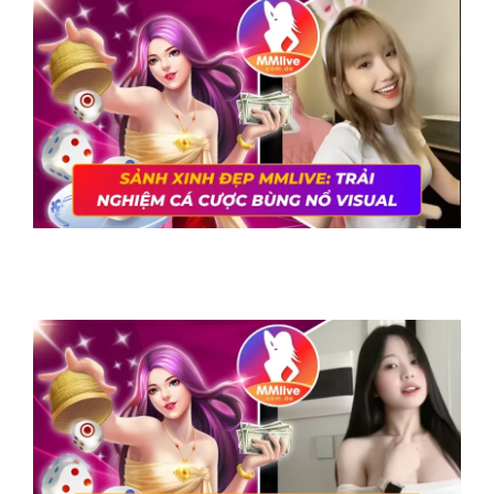
Sảnh Xinh Đẹp MMLIVE: Trải Nghiệm Cá Cược Bùng Nổ
Visual