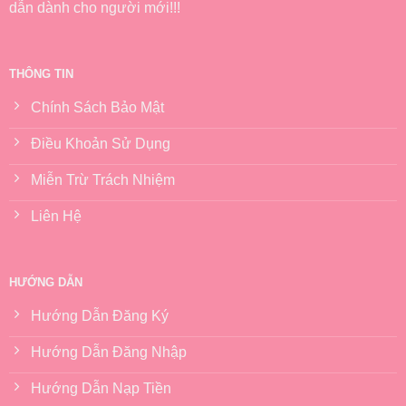
dẫn dành cho người mới!!!
THÔNG TIN
Chính Sách Bảo Mật
Điều Khoản Sử Dụng
Miễn Trừ Trách Nhiệm
Liên Hệ
HƯỚNG DẪN
Hướng Dẫn Đăng Ký
Hướng Dẫn Đăng Nhập
Hướng Dẫn Nạp Tiền